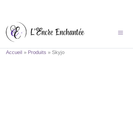
Aller
au
contenu
Accueil
Produits
Skyjo