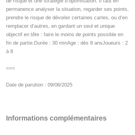
de risque et une stratégie d’optimisation. Il faut en
permanence analyser la situation, regarder ses points,
prendre le risque de dévoiler certaines cartes, ou d’en
remplacer d’autres, en gardant un seul et unique
objectif en tête : faire le moins de points possible en
fin de partie.Durée : 30 minAge : dès 8 ansJoueurs : 2
à 8
===
Date de parution : 09/06/2025
Informations complémentaires