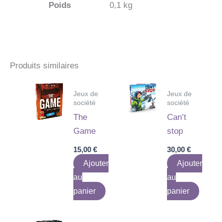
Poids
0,1 kg
Produits similaires
Jeux de
Jeux de
société
société
The
Can’t
Game
stop
15,00
€
30,00
€
Ajouter
Ajouter
au
au
panier
panier