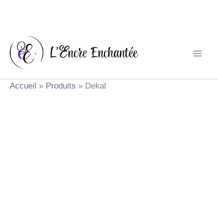
Aller
au
contenu
Accueil
Produits
Dekal