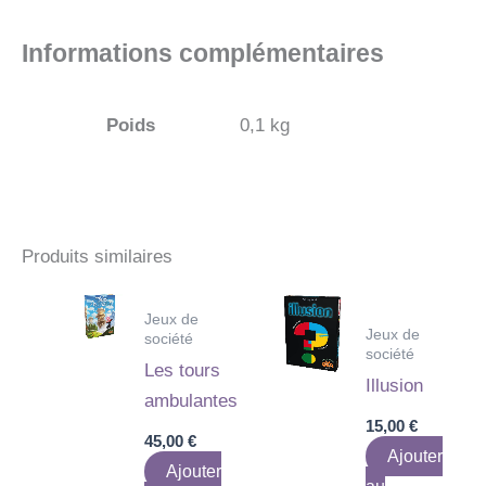
Informations complémentaires
Poids
0,1 kg
Produits similaires
Jeux de
Jeux de
société
société
Les tours
Illusion
ambulantes
15,00
€
45,00
€
Ajouter
Ajouter