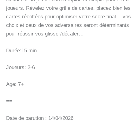
joueurs. Révelez votre grille de cartes, placez bien les
cartes récoltées pour optimiser votre score final… vos
choix et ceux de vos adversaires seront déterminants
pour réussir vos glisser/décaler…
Durée:15 min
Joueurs: 2-6
Age: 7+
==
Date de parution : 14/04/2026