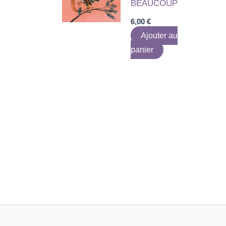
BEAUCOUP
6,00
€
Ajouter au
panier